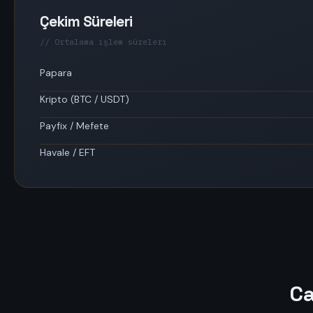
Çekim Süreleri
// Ortalama işlem süreleri
Papara
Kripto (BTC / USDT)
Payfix / Mefete
Havale / EFT
Ca