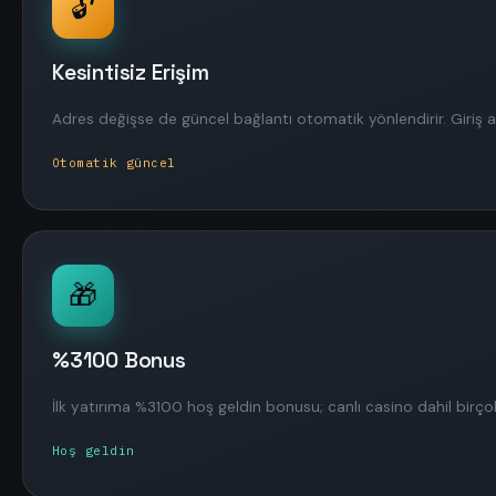
🔓
Kesintisiz Erişim
Adres değişse de güncel bağlantı otomatik yönlendirir. Giriş
Otomatik güncel
🎁
%3100 Bonus
İlk yatırıma %3100 hoş geldin bonusu; canlı casino dahil birço
Hoş geldin