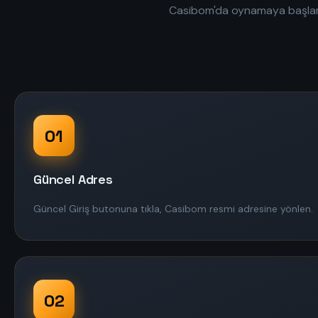
Casibom'da oynamaya başlamak
01
Güncel Adres
Güncel Giriş butonuna tıkla, Casibom resmi adresine yönlen.
02