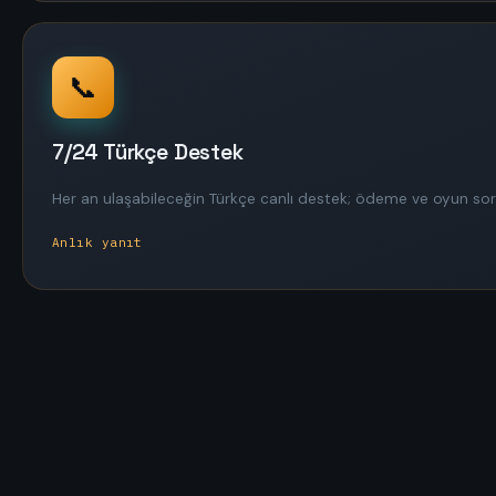
📞
7/24 Türkçe Destek
Her an ulaşabileceğin Türkçe canlı destek; ödeme ve oyun soru
Anlık yanıt