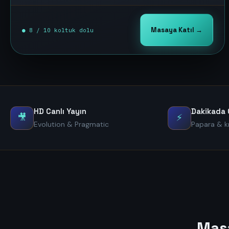
Masaya Katıl →
● 8 / 10 koltuk dolu
HD Canlı Yayın
Dakikada 
🎥
⚡
Evolution & Pragmatic
Papara & k
Masa