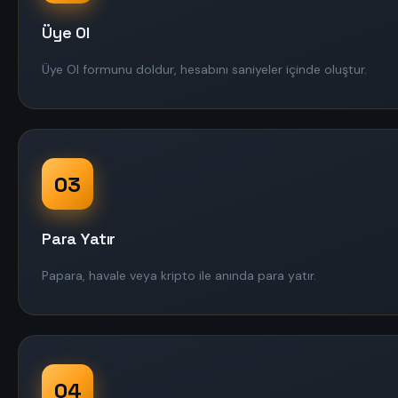
Üye Ol
Üye Ol formunu doldur, hesabını saniyeler içinde oluştur.
03
Para Yatır
Papara, havale veya kripto ile anında para yatır.
04