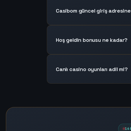
Casibom güncel giriş adresine 
Hoş geldin bonusu ne kadar?
Canlı casino oyunları adil mi?
16