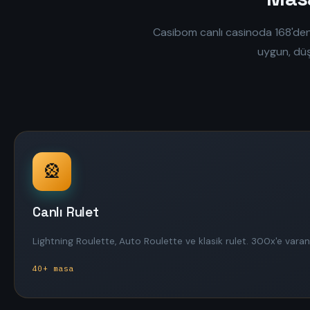
Casibom canlı casinoda 168'den
uygun, düş
🎡
Canlı Rulet
Lightning Roulette, Auto Roulette ve klasik rulet. 300x'e vara
40+ masa