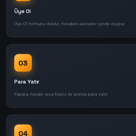
Üye Ol
Üye Ol formunu doldur, hesabını saniyeler içinde oluştur.
03
Para Yatır
Papara, havale veya kripto ile anında para yatır.
04