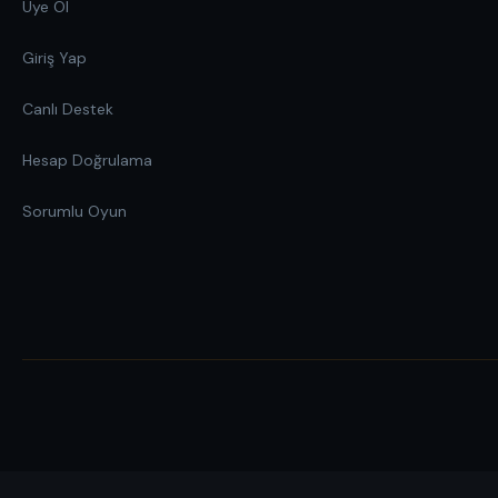
Üye Ol
Giriş Yap
Canlı Destek
Hesap Doğrulama
Sorumlu Oyun