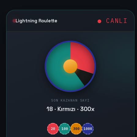
● CANLI
Lightning Roulette
SON KAZANAN SAYI
18 · Kırmızı · 300x
20
100
300
1000