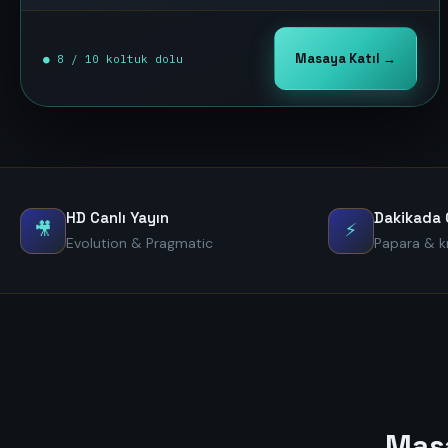
Masaya Katıl →
● 8 / 10 koltuk dolu
HD Canlı Yayın
Dakikada 
🎥
⚡
Evolution & Pragmatic
Papara & k
Masa