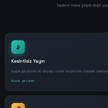
Sadece masa çeşidi değil; yay
📡
Kesintisiz Yayın
Düşük gecikmeli HD altyapı; mobil veriyle bile masalar takılmad
Düşük gecikme