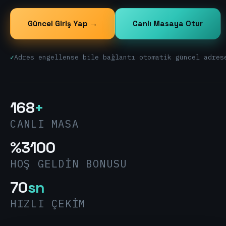
Güncel Giriş Yap →
Canlı Masaya Otur
✓
Adres engellense bile bağlantı otomatik güncel adres
168
+
CANLI MASA
%3100
HOŞ GELDIN BONUSU
70
sn
HIZLI ÇEKIM