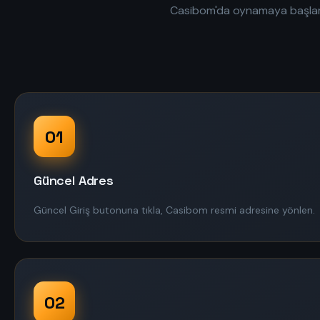
Casibom'da oynamaya başlamak
01
Güncel Adres
Güncel Giriş butonuna tıkla, Casibom resmi adresine yönlen.
02