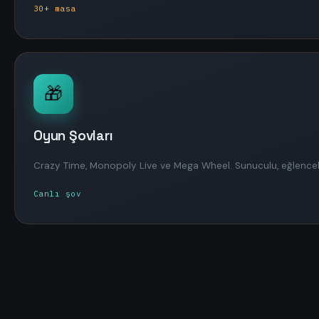
30+ masa
🎁
Oyun Şovları
Crazy Time, Monopoly Live ve Mega Wheel. Sunuculu, eğlenceli
Canlı şov