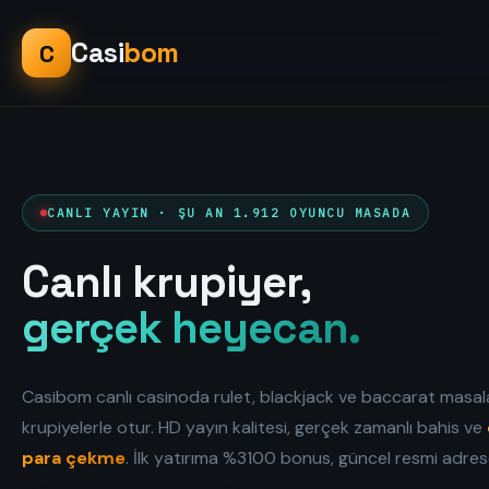
Casi
bom
C
CANLI YAYIN · ŞU AN 1.912 OYUNCU MASADA
Canlı krupiyer,
gerçek heyecan.
Casibom canlı casinoda rulet, blackjack ve baccarat masal
krupiyelerle otur. HD yayın kalitesi, gerçek zamanlı bahis ve
para çekme
. İlk yatırıma %3100 bonus, güncel resmi adrese 