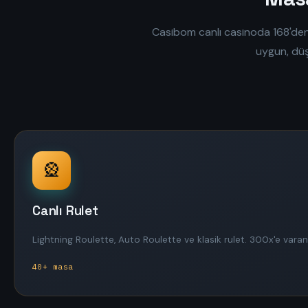
Casibom canlı casinoda 168'den
uygun, düş
🎡
Canlı Rulet
Lightning Roulette, Auto Roulette ve klasik rulet. 300x'e vara
40+ masa