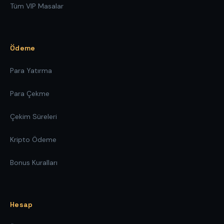
Tüm VIP Masalar
Ödeme
Para Yatırma
Para Çekme
Çekim Süreleri
Kripto Ödeme
Bonus Kuralları
Hesap