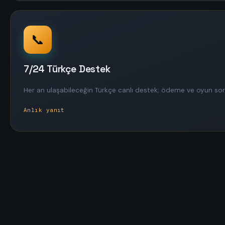
📞
7/24 Türkçe Destek
Her an ulaşabileceğin Türkçe canlı destek; ödeme ve oyun soru
Anlık yanıt