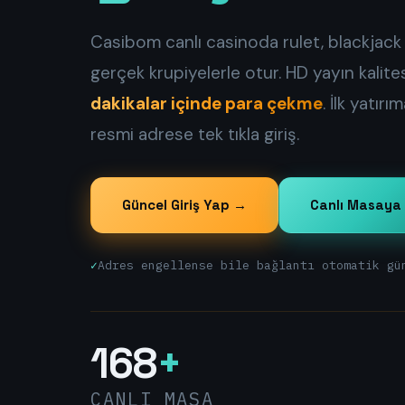
Casibom canlı casinoda rulet, blackjack
gerçek krupiyelerle otur. HD yayın kalite
dakikalar içinde para çekme
. İlk yatı
resmi adrese tek tıkla giriş.
Güncel Giriş Yap →
Canlı Masaya
✓
Adres engellense bile bağlantı otomatik gü
168
+
CANLI MASA