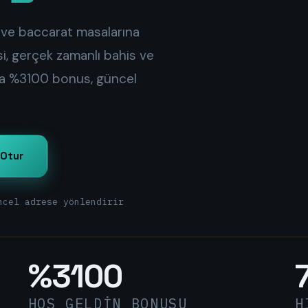
 ve baccarat masalarına
si, gerçek zamanlı bahis ve
rıma %3100 bonus, güncel
 Otur
ncel adrese yönlendirir
%3100
HOŞ GELDIN BONUSU
H