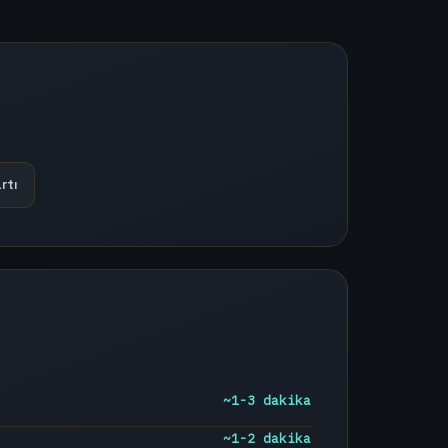
rtı
~1-3 dakika
~1-2 dakika