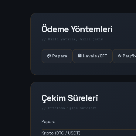
Ödeme Yöntemleri
// Hızlı yatırım, hızlı çekim
💳 Papara
🏦 Havale / EFT
💠 Payfi
Çekim Süreleri
// Ortalama işlem süreleri
Papara
Kripto (BTC / USDT)