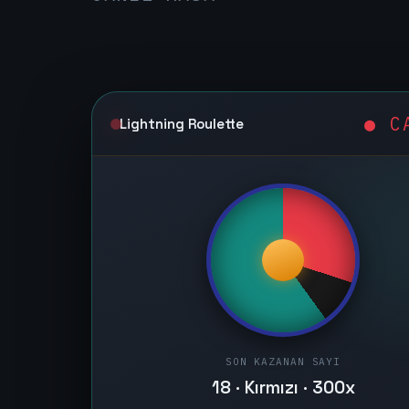
● C
Lightning Roulette
SON KAZANAN SAYI
18 · Kırmızı · 300x