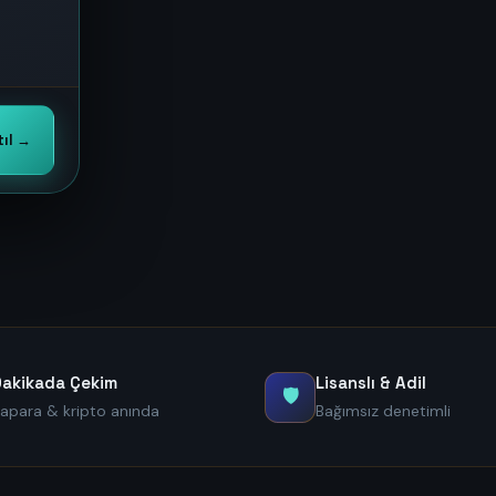
ıl →
akikada Çekim
Lisanslı & Adil
🛡
apara & kripto anında
Bağımsız denetimli