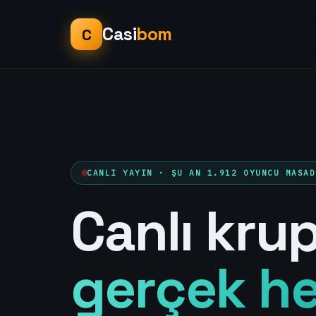
Casi
bom
C
CANLI YAYIN · ŞU AN 1.912 OYUNCU MASAD
Canlı krup
gerçek h