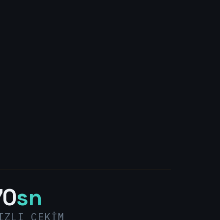
70
sn
IZLI ÇEKIM