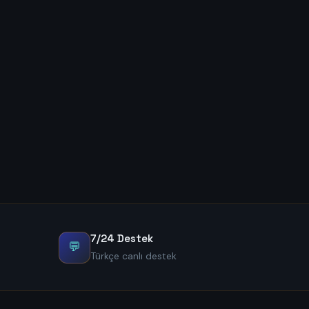
7/24 Destek
💬
Türkçe canlı destek