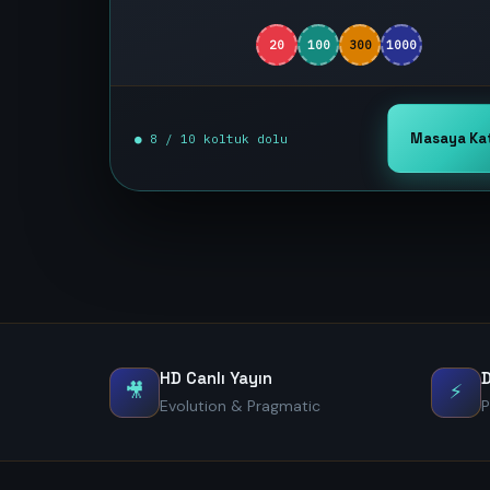
20
100
300
1000
Masaya Kat
● 8 / 10 koltuk dolu
HD Canlı Yayın
D
🎥
⚡
Evolution & Pragmatic
P