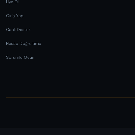
Üye Ol
Giriş Yap
Canlı Destek
Hesap Doğrulama
Sorumlu Oyun