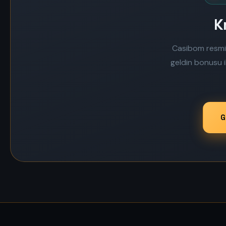
K
Casibom resmi 
geldin bonusu i
G