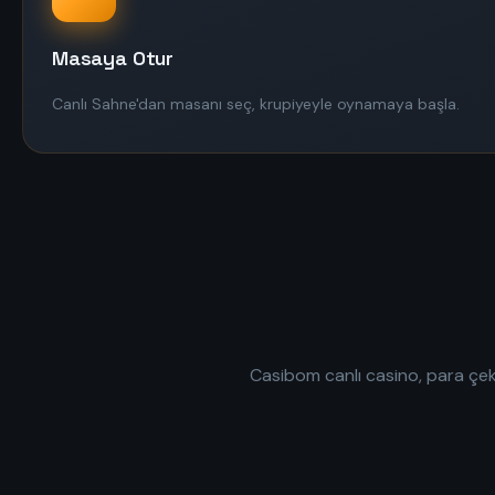
Masaya Otur
Canlı Sahne'dan masanı seç, krupiyeyle oynamaya başla.
Casibom canlı casino, para çek