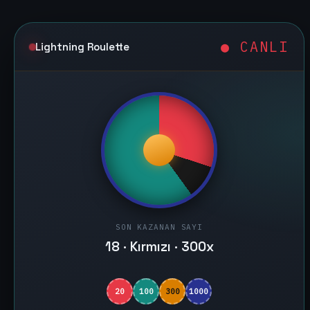
● CANLI
Lightning Roulette
SON KAZANAN SAYI
18 · Kırmızı · 300x
20
100
300
1000