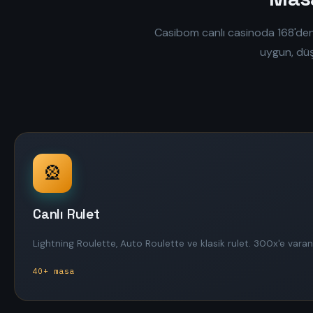
Casibom canlı casinoda 168'den
uygun, düş
🎡
Canlı Rulet
Lightning Roulette, Auto Roulette ve klasik rulet. 300x'e vara
40+ masa