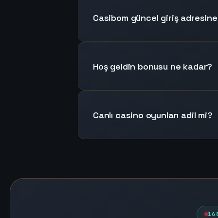
Casibom güncel giriş adresine 
Hoş geldin bonusu ne kadar?
Canlı casino oyunları adil mi?
16