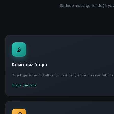
Sadece masa çeşidi değil; yay
📡
Kesintisiz Yayın
Düşük gecikmeli HD altyapı; mobil veriyle bile masalar takılmad
Düşük gecikme