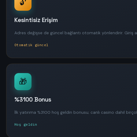
🔓
Kesintisiz Erişim
Adres değişse de güncel bağlantı otomatik yönlendirir. Giriş
Otomatik güncel
🎁
%3100 Bonus
İlk yatırıma %3100 hoş geldin bonusu; canlı casino dahil birço
Hoş geldin