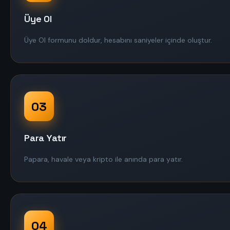
Üye Ol
Üye Ol formunu doldur, hesabını saniyeler içinde oluştur.
03
Para Yatır
Papara, havale veya kripto ile anında para yatır.
04