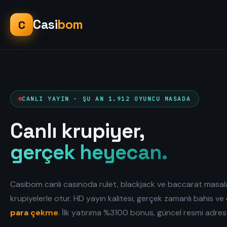
Casi
bom
C
CANLI YAYIN · ŞU AN 1.912 OYUNCU MASADA
Canlı krupiyer,
gerçek heyecan.
Casibom canlı casinoda rulet, blackjack ve baccarat masal
krupiyelerle otur. HD yayın kalitesi, gerçek zamanlı bahis ve
para çekme
. İlk yatırıma %3100 bonus, güncel resmi adrese 