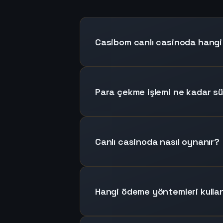
Casibom canlı casinoda hangi
Para çekme işlemi ne kadar sü
Canlı casinoda nasıl oynanır?
Hangi ödeme yöntemleri kullanı