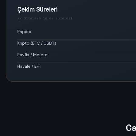
Çekim Süreleri
// Ortalama işlem süreleri
Papara
Kripto (BTC / USDT)
Payfix / Mefete
Havale / EFT
Ca