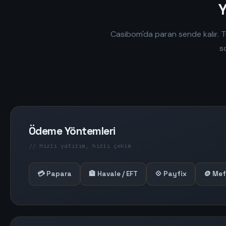
Y
Casibom'da paran sende kalır. T
s
Ödeme Yöntemleri
// Hızlı yatırım, hızlı çekim
💳 Papara
🏦 Havale / EFT
💠 Payfix
🪙 Me