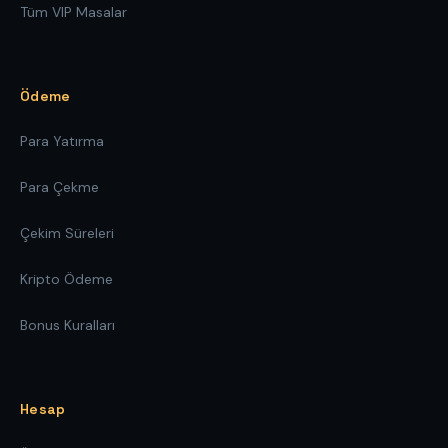
Tüm VIP Masalar
Ödeme
Para Yatırma
Para Çekme
Çekim Süreleri
Kripto Ödeme
Bonus Kuralları
Hesap