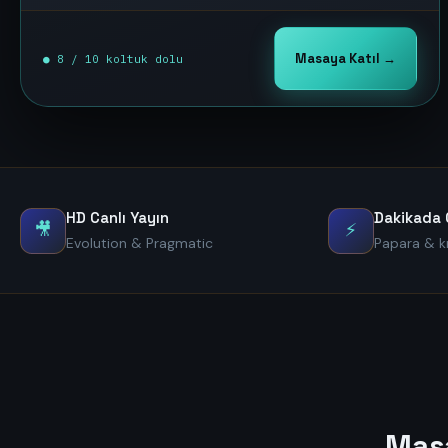
Masaya Katıl →
● 8 / 10 koltuk dolu
HD Canlı Yayın
Dakikada 
🎥
⚡
Evolution & Pragmatic
Papara & k
Masa