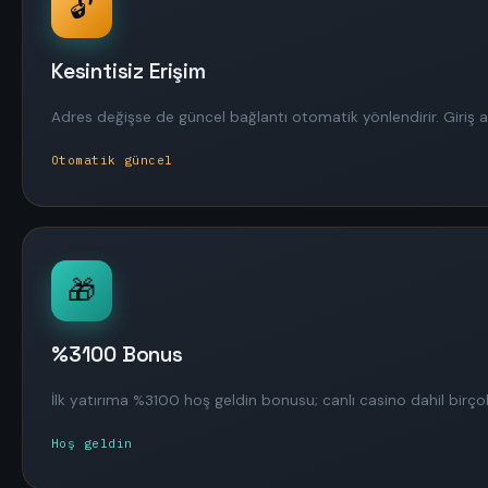
🔓
Kesintisiz Erişim
Adres değişse de güncel bağlantı otomatik yönlendirir. Giriş
Otomatik güncel
🎁
%3100 Bonus
İlk yatırıma %3100 hoş geldin bonusu; canlı casino dahil birço
Hoş geldin