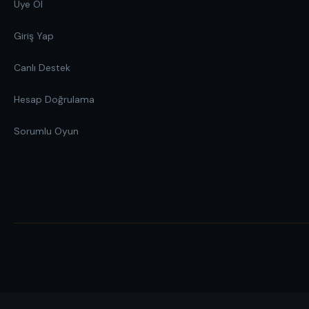
Üye Ol
Giriş Yap
Canlı Destek
Hesap Doğrulama
Sorumlu Oyun