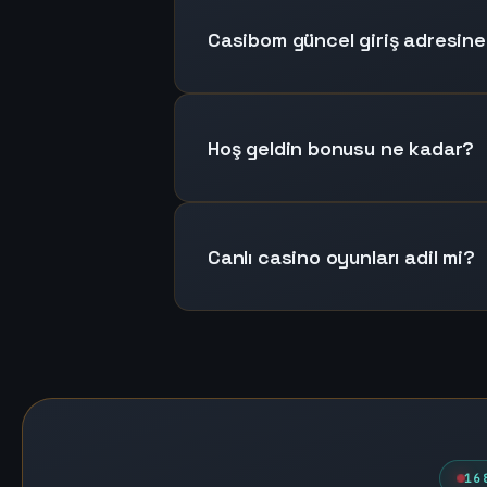
Casibom güncel giriş adresine 
Hoş geldin bonusu ne kadar?
Canlı casino oyunları adil mi?
16