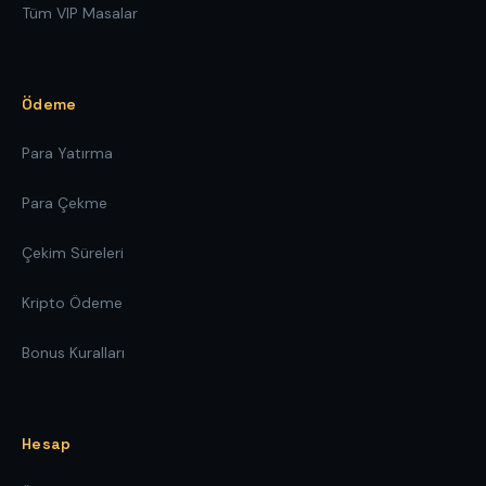
Tüm VIP Masalar
Ödeme
Para Yatırma
Para Çekme
Çekim Süreleri
Kripto Ödeme
Bonus Kuralları
Hesap