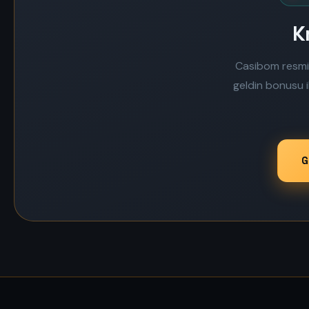
K
Casibom resmi 
geldin bonusu i
G