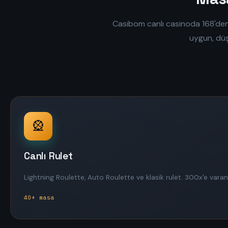
Casibom canlı casinoda 168'den
uygun, düş
🎡
Canlı Rulet
Lightning Roulette, Auto Roulette ve klasik rulet. 300x'e vara
40+ masa