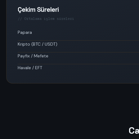
Çekim Süreleri
// Ortalama işlem süreleri
Papara
Kripto (BTC / USDT)
Payfix / Mefete
Havale / EFT
Ca