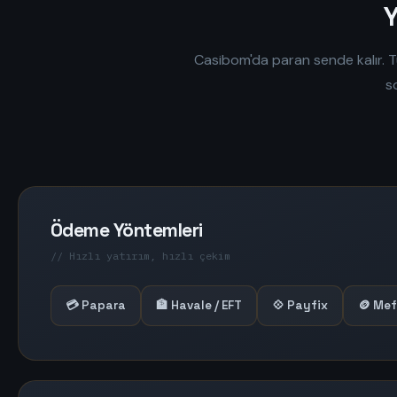
Y
Casibom'da paran sende kalır. T
s
Ödeme Yöntemleri
// Hızlı yatırım, hızlı çekim
💳 Papara
🏦 Havale / EFT
💠 Payfix
🪙 Me