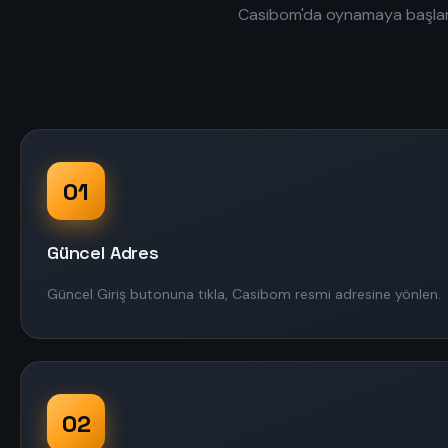
Casibom'da oynamaya başlamak
01
Güncel Adres
Güncel Giriş butonuna tıkla, Casibom resmi adresine yönlen.
02