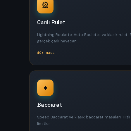
🎡
Canlı Rulet
Lightning Roulette, Auto Roulette ve klasik rulet.
gerçek çark heyecanı.
40+ masa
♦
Baccarat
Speed Baccarat ve klasik baccarat masaları. Hızlı
limitler.