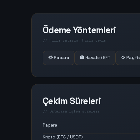
Ödeme Yöntemleri
// Hızlı yatırım, hızlı çekim
💳 Papara
🏦 Havale / EFT
💠 Payfi
Çekim Süreleri
// Ortalama işlem süreleri
Papara
Kripto (BTC / USDT)