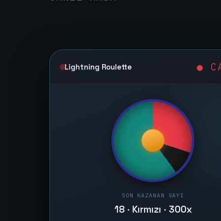
● C
Lightning Roulette
SON KAZANAN SAYI
18 · Kırmızı · 300x