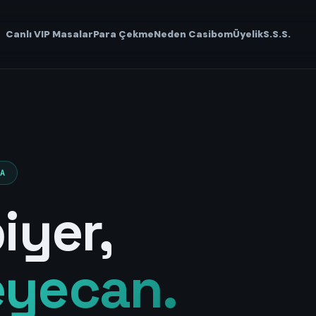
Canlı VIP Masalar
Para Çekme
Neden Casibom
Üyelik
S.S.S.
A
iyer,
eyecan.