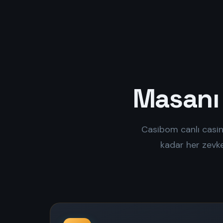
Masanı
Casibom canlı casin
kadar her zevke