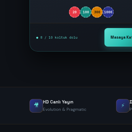
20
100
300
1000
Masaya Kat
● 8 / 10 koltuk dolu
HD Canlı Yayın
D
🎥
⚡
Evolution & Pragmatic
P