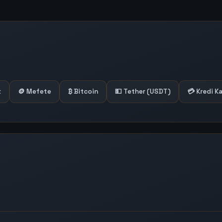
x
🪙 Mefete
₿ Bitcoin
💵 Tether (USDT)
💳 Kredi Ka