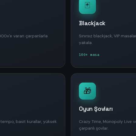
🃏
Blackjack
 300x'e varan çarpanlarla
Sınırsız blackjack, VIP masalar
yakala.
100+ masa
🎁
Oyun Şovları
 tempo, basit kurallar, yüksek
Crazy Time, Monopoly Live v
çarpanlı şovlar.