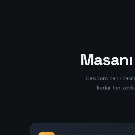
Masanı
Casibom canlı casin
kadar her zevke