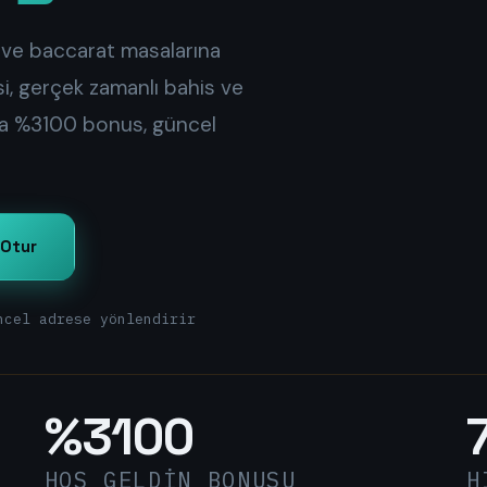
 ve baccarat masalarına
si, gerçek zamanlı bahis ve
rıma %3100 bonus, güncel
 Otur
ncel adrese yönlendirir
%3100
HOŞ GELDIN BONUSU
H