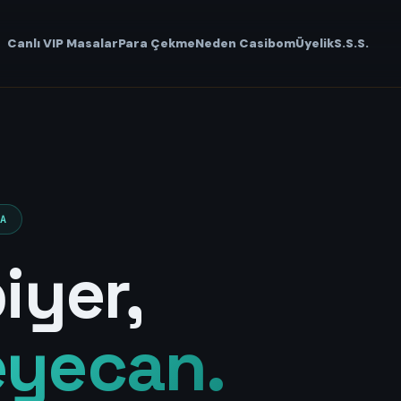
Canlı VIP Masalar
Para Çekme
Neden Casibom
Üyelik
S.S.S.
A
iyer,
eyecan.