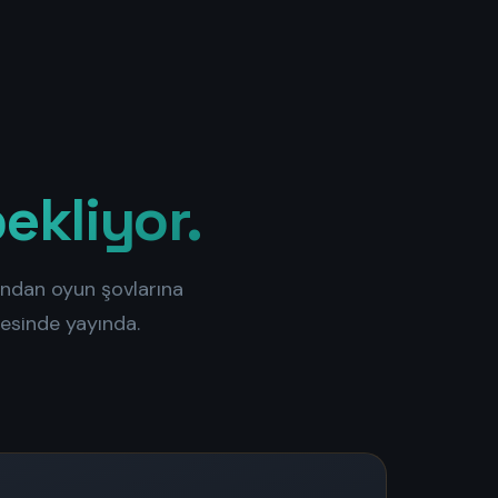
ekliyor.
ından oyun şovlarına
tesinde yayında.