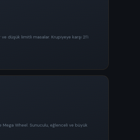
 ve düşük limitli masalar. Krupiyeye karşı 21'i
e Mega Wheel. Sunuculu, eğlenceli ve büyük