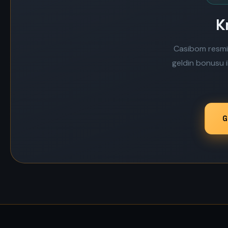
K
Casibom resmi 
geldin bonusu i
G