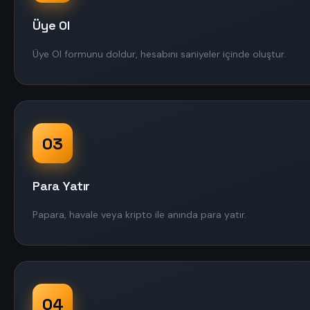
Üye Ol
Üye Ol formunu doldur, hesabını saniyeler içinde oluştur.
03
Para Yatır
Papara, havale veya kripto ile anında para yatır.
04