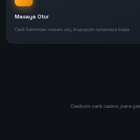
Masaya Otur
Canlı Sahne'dan masanı seç, krupiyeyle oynamaya başla.
Casibom canlı casino, para çek