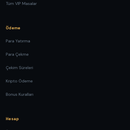
Tüm VIP Masalar
Ödeme
Para Yatırma
Para Çekme
Çekim Süreleri
Kripto Ödeme
Bonus Kuralları
Hesap