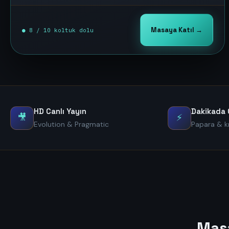
Masaya Katıl →
● 8 / 10 koltuk dolu
HD Canlı Yayın
Dakikada 
🎥
⚡
Evolution & Pragmatic
Papara & k
Masa