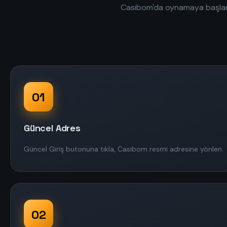
Casibom'da oynamaya başlamak
01
Güncel Adres
Güncel Giriş butonuna tıkla, Casibom resmi adresine yönlen.
02