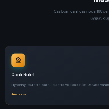
Casibom canlı casinoda 168'den
uygun, düş
🎡
Canlı Rulet
Lightning Roulette, Auto Roulette ve klasik rulet. 300x'e vara
40+ masa