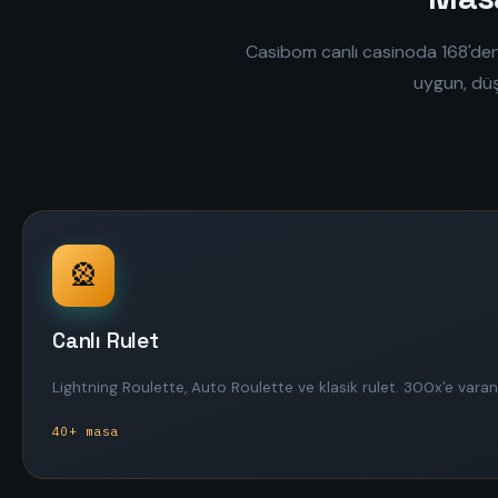
Casibom canlı casinoda 168'den
uygun, düş
🎡
Canlı Rulet
Lightning Roulette, Auto Roulette ve klasik rulet. 300x'e vara
40+ masa