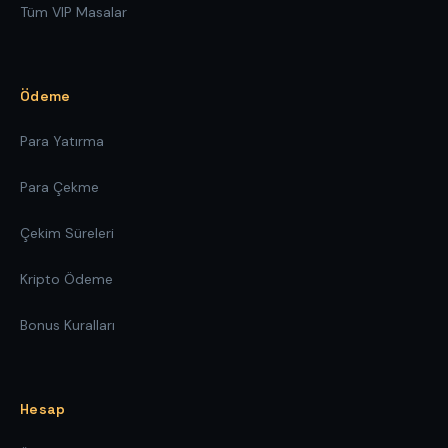
Tüm VIP Masalar
Ödeme
Para Yatırma
Para Çekme
Çekim Süreleri
Kripto Ödeme
Bonus Kuralları
Hesap