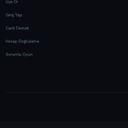
Üye Ol
Giriş Yap
Canlı Destek
Hesap Doğrulama
Sorumlu Oyun