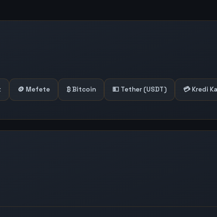
x
🪙 Mefete
₿ Bitcoin
💵 Tether (USDT)
💳 Kredi Ka