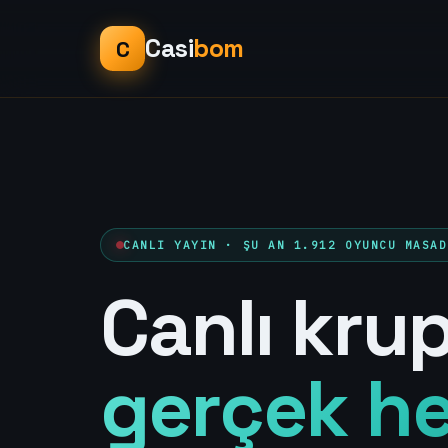
Casi
bom
C
CANLI YAYIN · ŞU AN 1.912 OYUNCU MASAD
Canlı krup
gerçek h