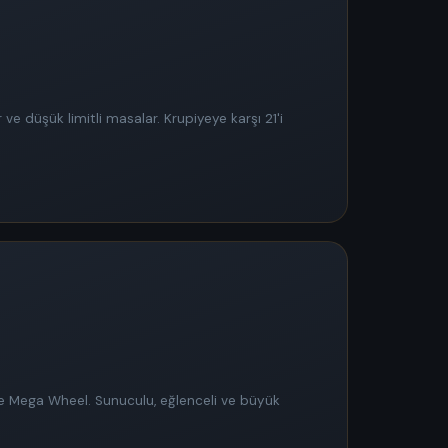
 ve düşük limitli masalar. Krupiyeye karşı 21'i
e Mega Wheel. Sunuculu, eğlenceli ve büyük