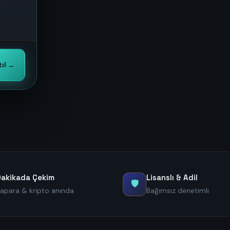
ıl →
akikada Çekim
Lisanslı & Adil
🛡
apara & kripto anında
Bağımsız denetimli