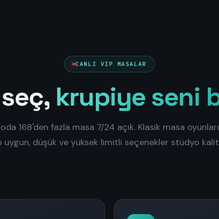
CANLI VIP MASALAR
 seç,
krupiye seni b
oda 168'den fazla masa 7/24 açık. Klasik masa oyunlar
 uygun, düşük ve yüksek limitli seçenekler stüdyo kali