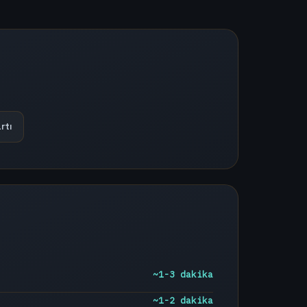
rtı
~1-3 dakika
~1-2 dakika