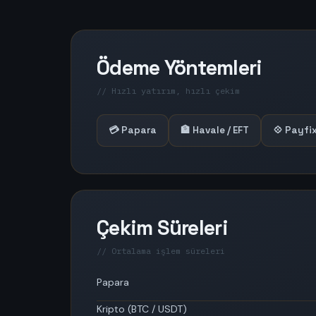
Ödeme Yöntemleri
// Hızlı yatırım, hızlı çekim
💳 Papara
🏦 Havale / EFT
💠 Payfi
Çekim Süreleri
// Ortalama işlem süreleri
Papara
Kripto (BTC / USDT)