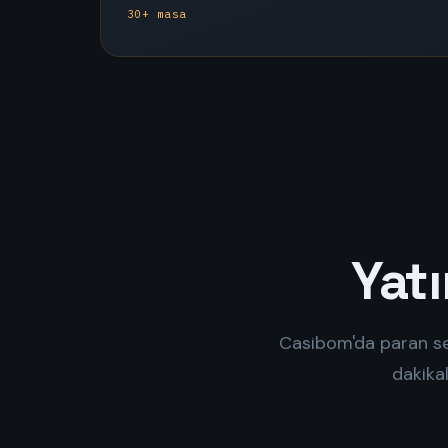
30+ masa
Yatı
Casibom'da paran sen
dakika