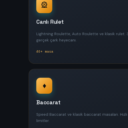
🎡
Canlı Rulet
Lightning Roulette, Auto Roulette ve klasik rulet.
gerçek çark heyecanı.
40+ masa
♦
Baccarat
Speed Baccarat ve klasik baccarat masaları. Hızlı
limitler.