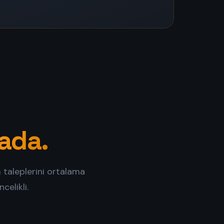
ada.
 taleplerini ortalama
elikli.