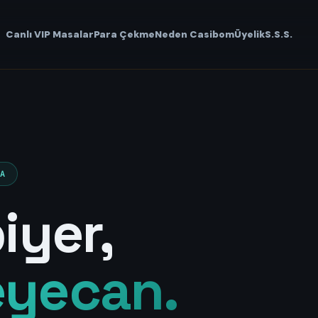
Canlı VIP Masalar
Para Çekme
Neden Casibom
Üyelik
S.S.S.
A
iyer,
eyecan.