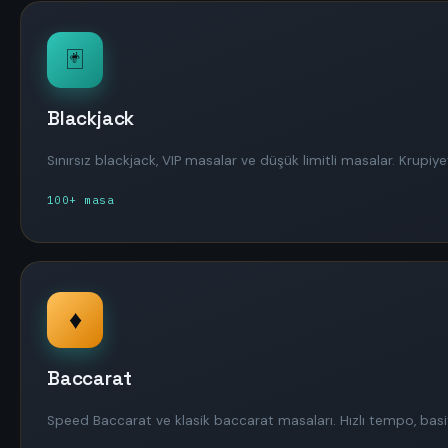
🃏
Blackjack
Sınırsız blackjack, VIP masalar ve düşük limitli masalar. Krupiyey
100+ masa
♦
Baccarat
Speed Baccarat ve klasik baccarat masaları. Hızlı tempo, basit 