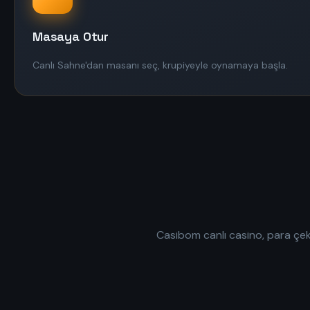
Masaya Otur
Canlı Sahne'dan masanı seç, krupiyeyle oynamaya başla.
Casibom canlı casino, para çek