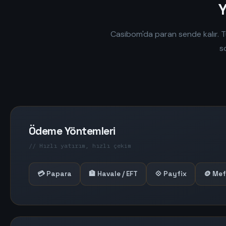
Y
Casibom'da paran sende kalır. T
s
Ödeme Yöntemleri
// Hızlı yatırım, hızlı çekim
💳 Papara
🏦 Havale / EFT
💠 Payfix
🪙 Me