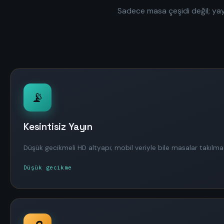
Sadece masa çeşidi değil; yay
📡
Kesintisiz Yayın
Düşük gecikmeli HD altyapı; mobil veriyle bile masalar takılmad
Düşük gecikme