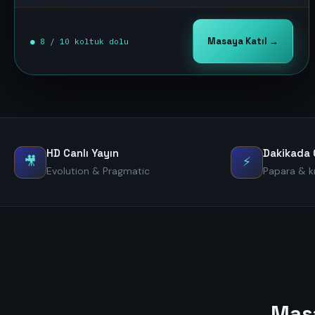
Masaya Katıl →
● 8 / 10 koltuk dolu
HD Canlı Yayın
Dakikada 
🎥
⚡
Evolution & Pragmatic
Papara & k
Masa