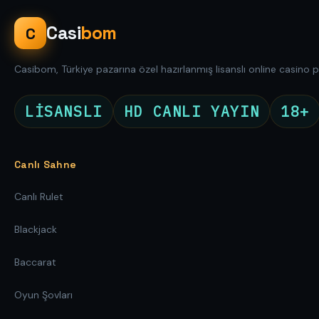
Casi
bom
C
Casibom, Türkiye pazarına özel hazırlanmış lisanslı online casino 
LİSANSLI
HD CANLI YAYIN
18+
Canlı Sahne
Canlı Rulet
Blackjack
Baccarat
Oyun Şovları