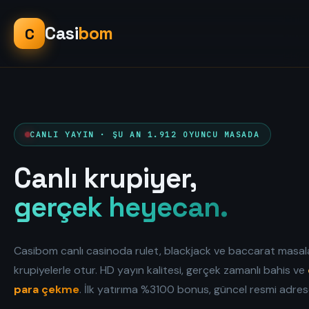
Casi
bom
C
CANLI YAYIN · ŞU AN 1.912 OYUNCU MASADA
Canlı krupiyer,
gerçek heyecan.
Casibom canlı casinoda rulet, blackjack ve baccarat masal
krupiyelerle otur. HD yayın kalitesi, gerçek zamanlı bahis ve
para çekme
. İlk yatırıma %3100 bonus, güncel resmi adrese 