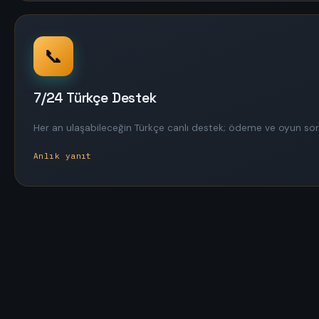
📞
7/24 Türkçe Destek
Her an ulaşabileceğin Türkçe canlı destek; ödeme ve oyun soru
Anlık yanıt