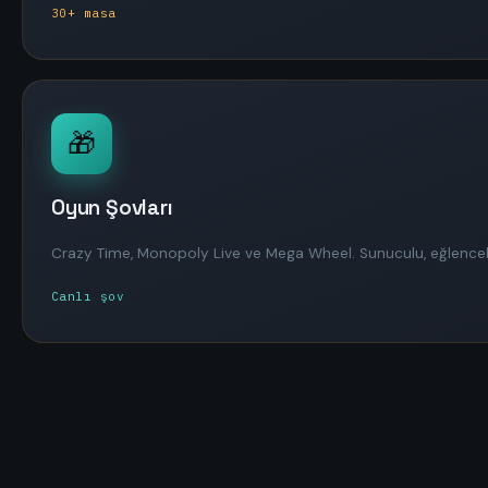
30+ masa
🎁
Oyun Şovları
Crazy Time, Monopoly Live ve Mega Wheel. Sunuculu, eğlenceli
Canlı şov