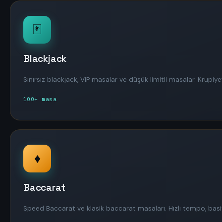
🃏
Blackjack
Sınırsız blackjack, VIP masalar ve düşük limitli masalar. Krupiyey
100+ masa
♦
Baccarat
Speed Baccarat ve klasik baccarat masaları. Hızlı tempo, basit 