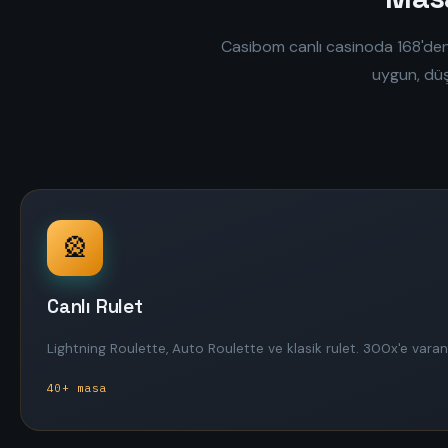
Casibom canlı casinoda 168'den
uygun, düş
🎡
Canlı Rulet
Lightning Roulette, Auto Roulette ve klasik rulet. 300x'e vara
40+ masa