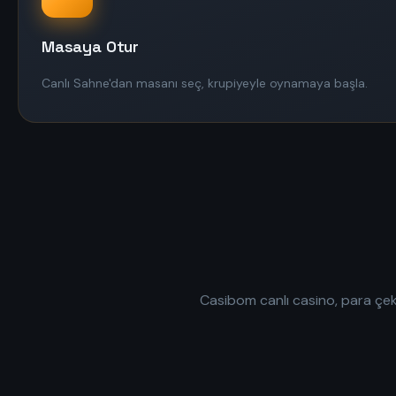
Masaya Otur
Canlı Sahne'dan masanı seç, krupiyeyle oynamaya başla.
Casibom canlı casino, para çek