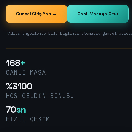
Güncel Giriş Yap →
Canlı Masaya Otur
✓
Adres engellense bile bağlantı otomatik güncel adres
168
+
CANLI MASA
%3100
HOŞ GELDIN BONUSU
70
sn
HIZLI ÇEKIM