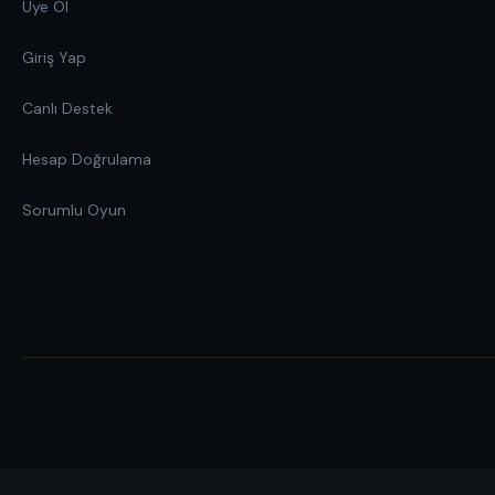
Üye Ol
Giriş Yap
Canlı Destek
Hesap Doğrulama
Sorumlu Oyun